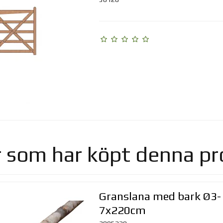
 som har köpt denna pr
Granslana med bark Ø3-
7x220cm