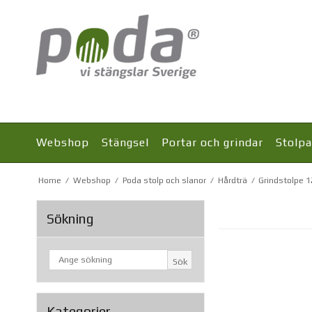
Webshop
Stängsel
Portar och grindar
Stolpa
Home
/
Webshop
/
Poda stolp och slanor
/
Hårdträ
/
Grindstolpe 
Sökning
Sök
Kategorier