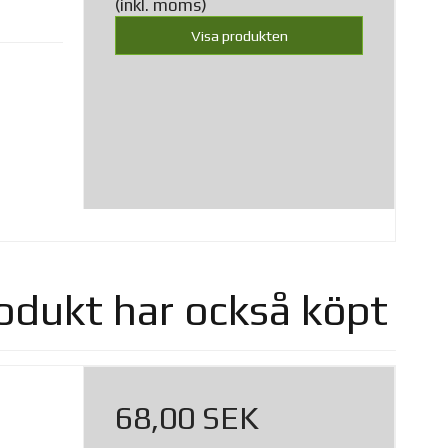
(inkl. moms)
Visa produkten
odukt har också köpt
68,00 SEK