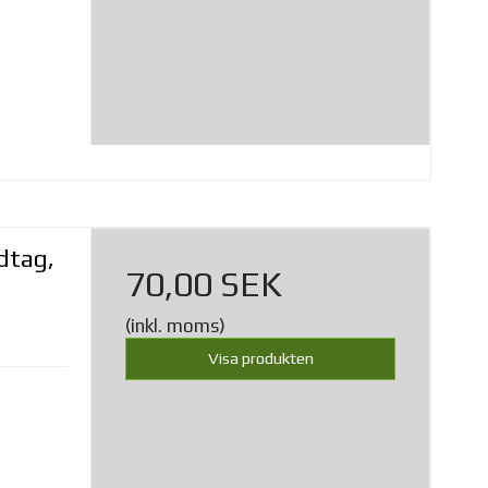
dtag,
70,00 SEK
(inkl. moms)
Visa produkten