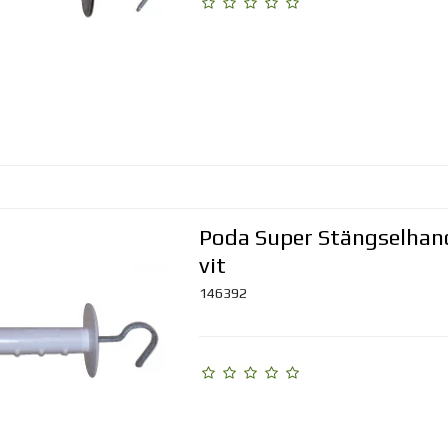
Poda Super Stängselhan
vit
146392