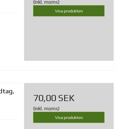
(inkl. moms)
Visa produkten
dtag,
70,00 SEK
(inkl. moms)
Visa produkten