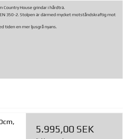
cm Country House grindar i hårdträ.
 jmf EN 350-2. Stolpen är därmed mycket motståndskraftig mot
ed tiden en mer ljusgrå nyans.
20cm,
5.995,00 SEK